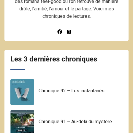
des romans feel-good où l’on retrouve de manière
drôle, l’amitié, l’amour et le partage. Voici mes
chroniques de lectures.
Les 3 dernières chroniques
Chronique 92 – Les instantanés
Chronique 91 – Au-delà du mystère