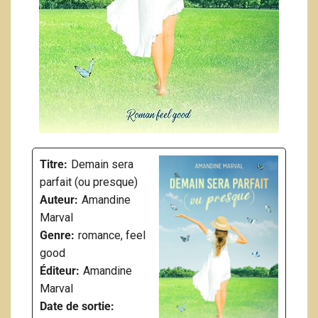
Titre:
Demain sera
parfait (ou presque)
Auteur:
Amandine
Marval
Genre:
romance, feel
good
Éditeur:
Amandine
Marval
Date de sortie: