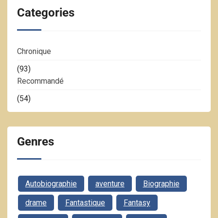
Categories
Chronique
(93)
Recommandé
(54)
Genres
Autobiographie
aventure
Biographie
drame
Fantastique
Fantasy