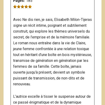
Pages:
185
Avec Ne dis rien, je sais, Elisabeth Milon-Tijeras
signe un récit intime, poignant et subtilement
construit, qui explore les thèmes universels du
secret, de l’emprise et de la mémoire familiale.
Le roman nous entraîne dans la vie de Claire,
jeune femme confrontée à une relation toxique
tout en héritant d’une boîte en bois mystérieuse,
transmise de génération en génération par les
femmes de sa famille. Cette boîte, jamais
ouverte jusqu’à présent, devient un symbole
puissant de transmission, de non-dits et de
renouveau.
L’autrice excelle à tisser le suspense autour de
ce passé énigmatique et de la dynamique