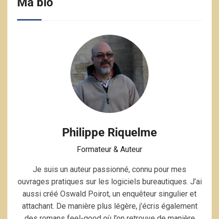
Ma bio
Philippe Riquelme
Formateur & Auteur
Je suis un auteur passionné, connu pour mes
ouvrages pratiques sur les logiciels bureautiques. J’ai
aussi créé Oswald Poirot, un enquêteur singulier et
attachant. De manière plus légère, j’écris également
des romans feel-good où l’on retrouve de manière