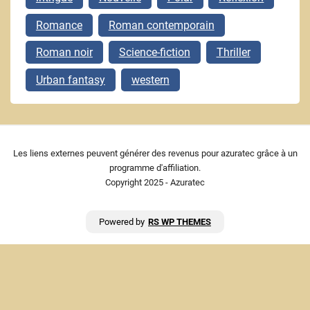
Romance
Roman contemporain
Roman noir
Science-fiction
Thriller
Urban fantasy
western
Les liens externes peuvent générer des revenus pour azuratec grâce à un
programme d'affiliation.
Copyright 2025 - Azuratec
Powered by
RS WP THEMES