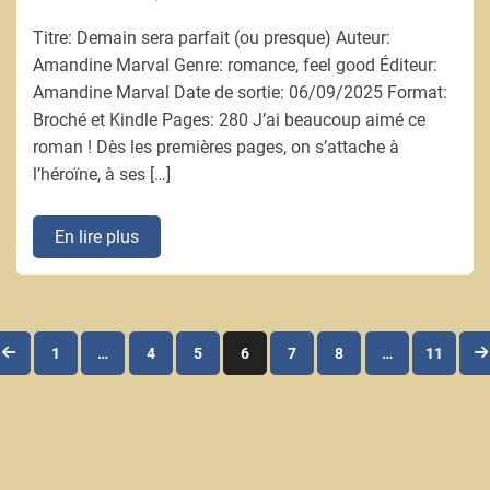
Titre: Demain sera parfait (ou presque) Auteur:
Amandine Marval Genre: romance, feel good Éditeur:
Amandine Marval Date de sortie: 06/09/2025 Format:
Broché et Kindle Pages: 280 J’ai beaucoup aimé ce
roman ! Dès les premières pages, on s’attache à
l’héroïne, à ses […]
En lire plus
1
…
4
5
6
7
8
…
11