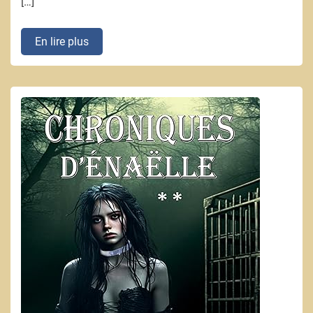
[…]
En lire plus